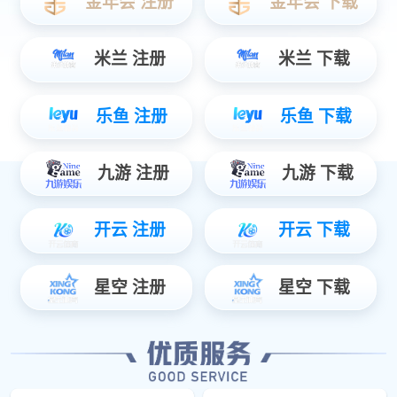
查看更多+
联系地址
总部地址：深圳市宝安区沙井街道壆岗社区立岗南路全至智荟公园A2栋201
电话：400-992-0476
座机：400-992-0476
邮箱：ruianhj@163.com
Copyright@2020-2024 JN江南体育官方网站-JN SPORTS科技有
限公司 备案号：粤ICP备2020073171号-3
网站地图
TXT
0.082007s
【网站地图】
【sitemap】