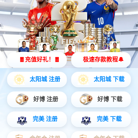
查看更多+
固定式可燃气检测仪
固定式可燃气检测仪采用原装进口智能化气体传感器，是一款可
对可燃气进行连续在线监测的智能化高性能检测仪器。目前已经
获得国家...
查看更多+