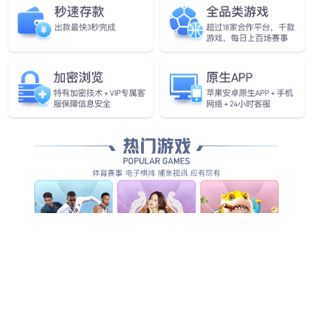
固定式氧气气体检测仪
固定式氧气气体检测仪采用原装进口智能化气体传感器，是一款
可对氧气气体进行连续在线监测的智能化高性能检测仪器。目前
已经获得...
查看更多+