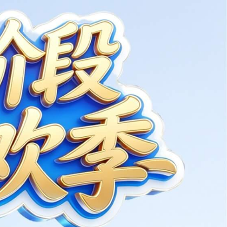
环境在线监测系统
执法装备
粉尘颗粒物检测仪
二氧化碳检测仪
臭氧气体检测仪
二氧化硫检测仪
VOC浓度检测仪
氯化氢检测仪