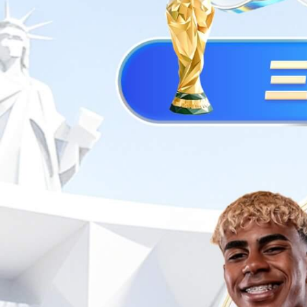
固定式二氧
固定式二氧化碳气
能化气体传感器，
进行连续在线监测
器。目前...
查看更多+