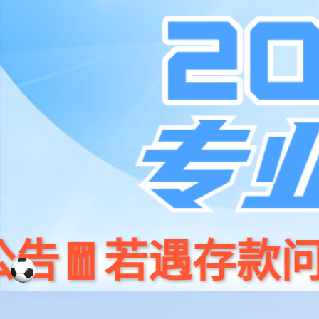
JN江南·(中国区)体育官方网站-JN
JN江南体育官方网站-JN SPORTS科