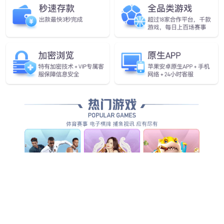
手提式无线电池款探测器
RA600-P4/W移动式区域气体检测报警仪集成气体检测、电池供
电、无线于一体，可以对有限空间的危险气体进行实时检测。产
品同时...
查看更多+