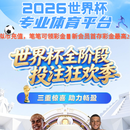
JN江南·(中国区)体育官方网站-
JN SPORTS
手提式无线电池款探测器
RA600-P4/W移动式区域气体检测报警仪集成气体检测、电池供
电、无线于一体，可以对有限空间的危险气体进行实时检测。产
品同时...